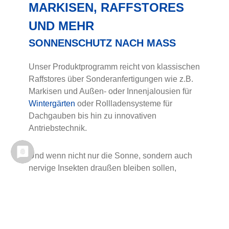
MARKISEN, RAFFSTORES
UND MEHR
SONNENSCHUTZ NACH MASS
Unser Produktprogramm reicht von klassischen
Raffstores über Sonderanfertigungen wie z.B.
Markisen und Außen- oder Innenjalousien für
Wintergärten
oder Rollladensysteme für
Dachgauben bis hin zu innovativen
Antriebstechnik.
Und wenn nicht nur die Sonne, sondern auch
nervige Insekten draußen bleiben sollen,
finden Sie den passenden
Insektenschutz
ebenfalls bei uns.